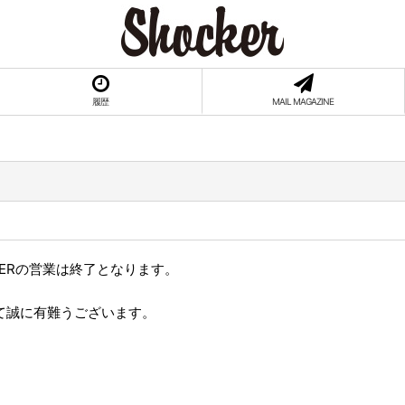
履歴
MAIL MAGAZINE
CKERの営業は終了となります。
。
まして誠に有難うございます。