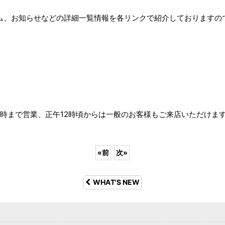
場の新作アイテム、お知らせなどの詳細一覧情報を各リンクで紹介しておりま
。
1時〜17時まで営業、正午12時頃からは一般のお客様もご来店いただけま
«
前
次
»
WHAT'S NEW