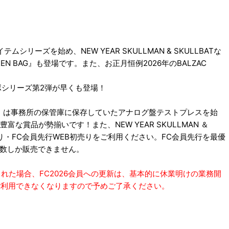
シリーズを始め、NEW YEAR SKULLMAN & SKULLBATな
EEN BAG』も登場です。また、お正月恒例2026年のBALZAC
コラボシリーズ第2弾が早くも登場！
2026』は事務所の保管庫に保存していたアナログ盤テストプレスを始
賞品が勢揃いです！また、NEW YEAR SKULLMAN ＆
売り・FC会員先行WEB初売りをご利用ください。FC会員先行を最優
少数しか販売できません。
をされた場合、FC2026会員への更新は、基本的に休業明けの業務開
的にご利用できなくなりますので予めご了承ください。