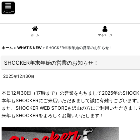
メニュー
ホーム
マイページ
ホーム
>
WHAT'S NEW
>
SHOCKER年末年始の営業のお知らせ！
SHOCKER年末年始の営業のお知らせ！
2025
12
30
年
月
日
本日12月30日（17時まで）の営業をもちまして2025年のSHO
本年もSHOCKERにご来店いただきまして誠に有難うございます
また、SHOCKER WEB STOREも沢山の方にご利用いただき
来年もSHOCKERをよろしくお願いいたします！