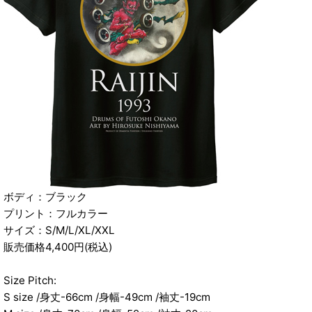
ボディ：ブラック
プリント：フルカラー
サイズ：S/M/L/XL/XXL
販売価格4,400円(税込)
Size Pitch:
S size /身丈-66cm /身幅-49cm /袖丈-19cm