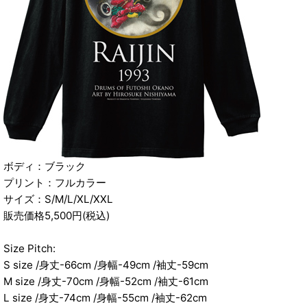
ボディ：ブラック
プリント：フルカラー
サイズ：S/M/L/XL/XXL
販売価格5,500円(税込)
Size Pitch:
S size /身丈-66cm /身幅-49cm /袖丈-59cm
M size /身丈-70cm /身幅-52cm /袖丈-61cm
L size /身丈-74cm /身幅-55cm /袖丈-62cm