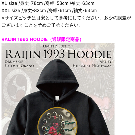
XL size /身丈-78cm /身幅-58cm /袖丈-63cm
XXL size /身丈-82cm /身幅-61cm /袖丈-63cm
※サイズピッチは目安として参考にしてください。多少の誤差が
ございますことを予めご了承ください。
RAIJIN 1993 HOODIE（通販限定商品）