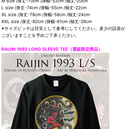
M size /身丈-70cm /身幅-52cm /袖丈-20cm
L size /身丈-74cm /身幅-55cm /袖丈-22cm
XL size /身丈-78cm /身幅-58cm /袖丈-24cm
XXL size /身丈-82cm /身幅-61cm /袖丈-26cm
※サイズピッチは目安として参考にしてください。多少の誤差が
ございますことを予めご了承ください。
RAIJIN 1993 LONG SLEEVE TEE（通販限定商品）