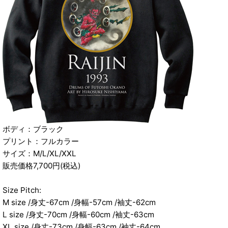
ボディ：ブラック
プリント：フルカラー
サイズ：M/L/XL/XXL
販売価格7,700円(税込)
Size Pitch:
M size /身丈-67cm /身幅-57cm /袖丈-62cm
L size /身丈-70cm /身幅-60cm /袖丈-63cm
XL size /身丈-73cm /身幅-63cm /袖丈-64cm