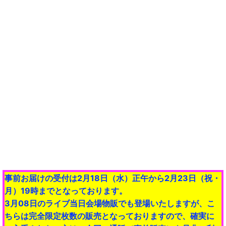
事前お届けの受付は2月18日（水）正午から2月23日（祝・
月）19時までとなっております。
3月08日のライブ当日会場物販でも登場いたしますが、こ
ちらは完全限定枚数の販売となっておりますので、確実に