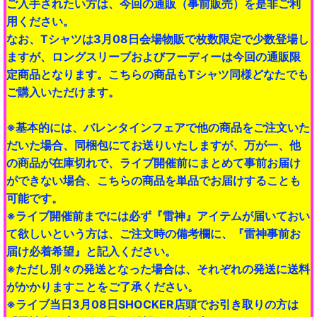
ご入手されたい方は、今回の通販（事前販売）を是非ご利
用ください。
なお、Tシャツは3月08日会場物販で枚数限定で少数登場し
ますが、ロングスリーブおよびフーディーは今回の通販限
定商品となります。こちらの商品もTシャツ同様どなたでも
ご購入いただけます。
※基本的には、バレンタインフェアで他の商品をご注文いた
だいた場合、同梱包にてお送りいたしますが、万が一、他
の商品が在庫切れで、ライブ開催前にまとめて事前お届け
ができない場合、こちらの商品を単品でお届けすることも
可能です。
※ライブ開催前までには必ず『雷神』アイテムが届いておい
て欲しいという方は、ご注文時の備考欄に、『雷神事前お
届け必着希望』と記入ください。
※ただし別々の発送となった場合は、それぞれの発送に送料
がかかりますことをご了承ください。
※ライブ当日3月08日SHOCKER店頭でお引き取りの方は