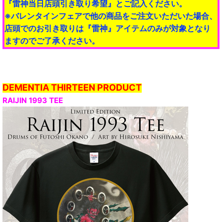
『雷神当日店頭引き取り希望』とご記入ください。
※バレンタインフェアで他の商品をご注文いただいた場合、
店頭でのお引き取りは『雷神』アイテムのみが対象となり
ますのでご了承ください。
DEMENTIA THIRTEEN PRODUCT
RAIJIN 1993 TEE