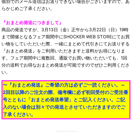
個別でのメール送信はお送りできない場合がございますので、あ
らかじめご了承ください。
『おまとめ発送につきまして』
商品の発送ですが、3月13日（金）正午から3月22日（日）19時
まで開催となるフェア期間中にSHOCKER WEB STOREにてお買
い物をしていただいた際、一緒にまとめて代引きにてお送りする
『おまとめ発送』をご利用いただきますと送料がお得になりま
す。フェア期間中に複数回、通販でお買い物いただいても、1回
分の送料でお得なおまとめ発送が可能ですのでぜひご利用くださ
い。
〜『おまとめ発送』ご希望の方は必ずご一読ください。～
2回目以降のご注文の際、備考欄に必ず初回受付のご受注番
号とともに「おまとめ発送希望」とご記入ください。ご記
入のない場合は別々での発送とさせていただきますのでご
了承ください。