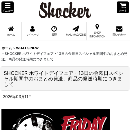
メニュー
カート
SHOP
ホーム
マイページ
履歴
MAIL MAGAZINE
問い合わせ
INFOMATION
ホーム
>
WHAT'S NEW
>
SHOCKER ホワイトデイフェア・13日の金曜日スペシャル期間中のおまとめ発
送、商品の発送時期につきまして
SHOCKER ホワイトデイフェア・13日の金曜日スペシ
ャル期間中のおまとめ発送、商品の発送時期につきま
して
2026
03
11
年
月
日