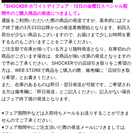
『SHOCKER ホワイトデイフェア・13日の金曜日スペシャル期
間中のご購入商品の発送につきまして』
通販をご利用いただいた際の商品の発送ですが、基本的にはフェ
ア終了後の3月23日以降からの発送業務開始となります。初回入
荷分が少ない商品もございますので、お届けまで少しお時間を要
するものもございますことをご了承ください。
ご注文順で在庫が揃っている方より随時発送となり、在庫切れの
商品がございます場合は、全商品が揃い次第の発送となりますの
で予めご了承ください。 SHOCKERでの店頭引き取りをご希望の
方は、WEB STOREで商品をご購入の際、備考欄に「店頭引き取
り希望」とお書きください。
また、在庫のあるものは即日・翌日発送が可能です。ご希望され
る方は備考欄に「即日発送」とご記入ください。記入がない場合
はフェア終了後の発送となります。
※フェア期間中などは入荷待ちメールをお送りすることができま
せんのでご了承ください。
※フェア期間中にご注文頂いた際の発送メールにつきましては、