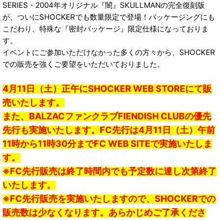
SERIES・2004年オリジナル『闇』SKULLMANの完全復刻版
が、ついにSHOCKERでも数量限定で登場！パッケージングにも
こだわり、特殊な『密封パッケージ』限定仕様になっておりま
す。
イベントにご参加いただけなかった多くの方々から、SHOCKER
での販売を強くご要望をいただいておりました。
4月11日（土）正午にSHOCKER WEB STOREにて販
売いたします。
また、BALZACファンクラブFIENDISH CLUBの優先
先行も実施いたします。FC先行は4月11日（土）午前
11時から11時30分までFC WEB SITEで実施いたしま
す。
※FC先行販売は終了時間内でも予定数に達し次第終了
いたします。
※FC先行販売を実施いたしますので、SHOCKERでの
販売数は少なくなります。あらかじめご了承くださ