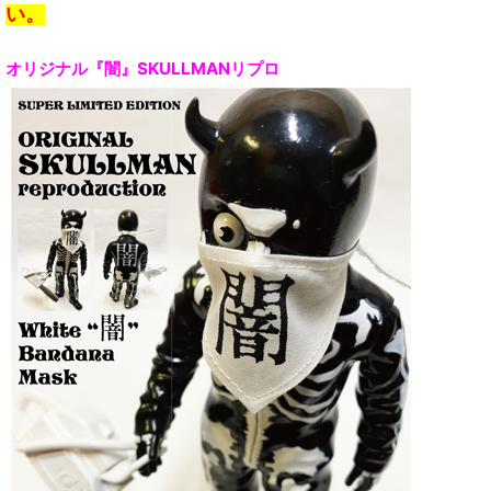
い。
オリジナル『闇』SKULLMANリプロ