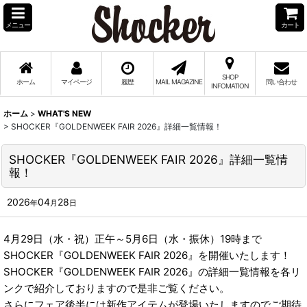
メニュー
カート
SHOP
ホーム
マイページ
履歴
MAIL MAGAZINE
問い合わせ
INFOMATION
ホーム
>
WHAT'S NEW
>
SHOCKER『GOLDENWEEK FAIR 2026』詳細一覧情報！
SHOCKER『GOLDENWEEK FAIR 2026』詳細一覧情
報！
2026
04
28
年
月
日
4月29日（水・祝）正午～5月6日（水・振休）19時まで
SHOCKER『GOLDENWEEK FAIR 2026』を開催いたします！
SHOCKER『GOLDENWEEK FAIR 2026』の詳細一覧情報を各リ
ンクで紹介しておりますので是非ご覧ください。
さらにフェア後半には新作アイテムが登場いたしますのでご期待