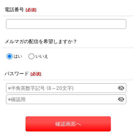
電話番号
[
必須
]
メルマガの配信を希望しますか？
はい
いいえ
パスワード
[
必須
]
確認画面へ