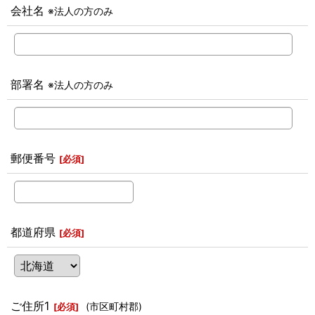
会社名
※法人の方のみ
部署名
※法人の方のみ
郵便番号
[
必須
]
都道府県
[
必須
]
ご住所1
(市区町村郡)
[
必須
]