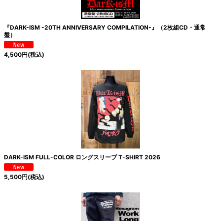
『DARK-ISM -20TH ANNIVERSARY COMPILATION-』（2枚組CD・通常
盤）
4,500
円
(税込)
DARK-ISM FULL-COLOR ロングスリーブ T-SHIRT 2026
5,500
円
(税込)