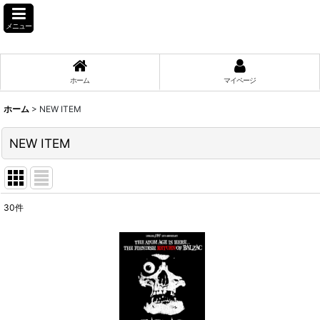
メニュー
ホーム
マイページ
ホーム
>
NEW ITEM
NEW ITEM
30
件
表示数
:
並び順
: