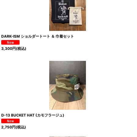
DARK-ISM ショルダートート ＆ 巾着セット
3,300
円
(税込)
D-13 BUCKET HAT (カモフラージュ)
2,750
円
(税込)