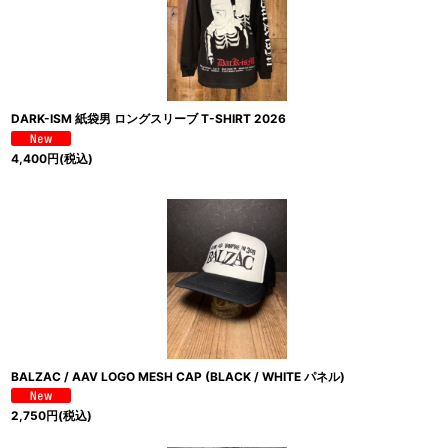
DARK-ISM 紙袋男 ロングスリーブ T-SHIRT 2026
4,400
円
(税込)
BALZAC / AAV LOGO MESH CAP (BLACK / WHITE パネル)
2,750
円
(税込)