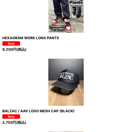
HEXAGRAM WORK LONG PANTS
9,200
円
(税込)
BALZAC / AAV LOGO MESH CAP (BLACK)
2,750
円
(税込)