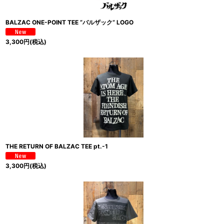
BALZAC ONE-POINT TEE “バルザック” LOGO
3,300
円
(税込)
THE RETURN OF BALZAC TEE pt.-1
3,300
円
(税込)