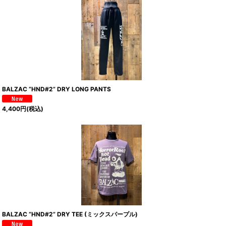
BALZAC “HND#2” DRY LONG PANTS
4,400
円
(税込)
BALZAC “HND#2” DRY TEE (ミックスパープル)