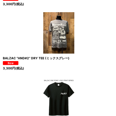
3,300
円
(税込)
BALZAC “HND#2” DRY TEE (ミックスグレー)
3,300
円
(税込)