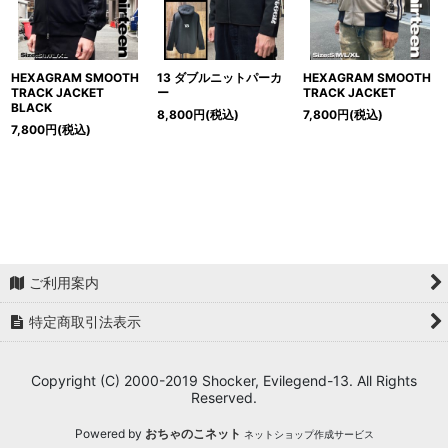
HEXAGRAM SMOOTH
13 ダブルニットパーカ
HEXAGRAM SMOOTH
TRACK JACKET
ー
TRACK JACKET
BLACK
8,800
円
(税込)
7,800
円
(税込)
7,800
円
(税込)
ご利用案内
特定商取引法表示
Copyright (C) 2000-2019 Shocker, Evilegend-13. All Rights
Reserved.
Powered by
おちゃのこネット
ネットショップ作成サービス