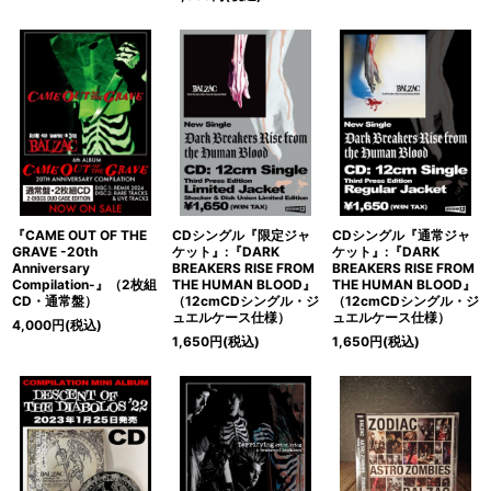
『CAME OUT OF THE
CDシングル『限定ジャ
CDシングル『通常ジャ
GRAVE -20th
ケット』:『DARK
ケット』:『DARK
Anniversary
BREAKERS RISE FROM
BREAKERS RISE FROM
Compilation-』（2枚組
THE HUMAN BLOOD』
THE HUMAN BLOOD』
CD・通常盤）
（12cmCDシングル・ジ
（12cmCDシングル・ジ
ュエルケース仕様）
ュエルケース仕様）
4,000
円
(税込)
1,650
円
(税込)
1,650
円
(税込)