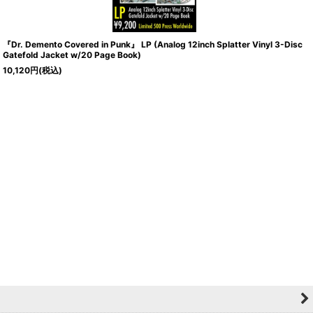
『Dr. Demento Covered in Punk』 LP (Analog 12inch Splatter Vinyl 3-Disc
Gatefold Jacket w/20 Page Book)
10,120
円
(税込)