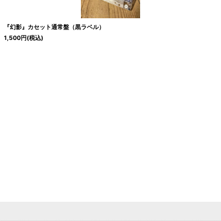
『幻影』カセット通常盤（黒ラベル）
1,500
円
(税込)