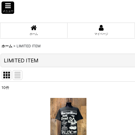
メニュー
ホーム
マイページ
ホーム
>
LIMITED ITEM
LIMITED ITEM
10
件
表示数
:
並び順
: