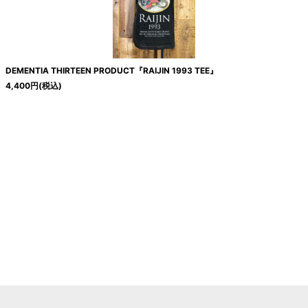
DEMENTIA THIRTEEN PRODUCT『RAIJIN 1993 TEE』
4,400
円
(税込)