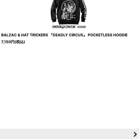
BALZAC & HAT TRICKERS 『DEADLY CIRCUS』 POCKETLESS HOODIE
7,150
円
(税込)