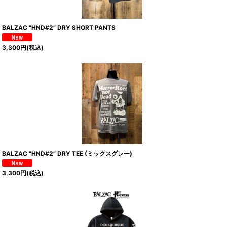
BALZAC “HND#2” DRY SHORT PANTS
3,300
円
(税込)
BALZAC “HND#2” DRY TEE (ミックスグレー)
3,300
円
(税込)