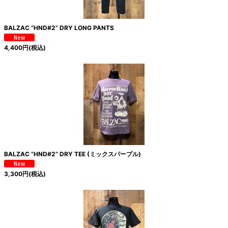
BALZAC “HND#2” DRY LONG PANTS
4,400
円
(税込)
BALZAC “HND#2” DRY TEE (ミックスパープル)
3,300
円
(税込)