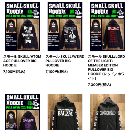
スモール SKULL/ATOM
スモール SKULL/WEIRD
スモール SKULL/LORD
AGE PULLOVER BIG
PULLOVER BIG
OF THE LIGHT:
HOODIE
HOODIE
MEMBER EDITION
PULLOVER BIG
7,100
円
(税込)
7,100
円
(税込)
HOODIE (レッド／ホワ
イト)
7,300
円
(税込)