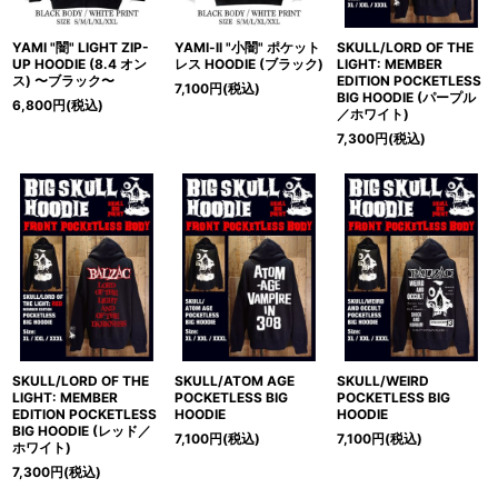
SKULL/LORD OF THE
YAMI "闇" LIGHT ZIP-
YAMI-ll "小闇" ポケット
LIGHT: MEMBER
UP HOODIE (8.4 オン
レス HOODIE (ブラック)
EDITION POCKETLESS
ス) 〜ブラック〜
7,100
円
(税込)
BIG HOODIE (パープル
6,800
円
(税込)
／ホワイト)
7,300
円
(税込)
SKULL/LORD OF THE
SKULL/ATOM AGE
SKULL/WEIRD
LIGHT: MEMBER
POCKETLESS BIG
POCKETLESS BIG
EDITION POCKETLESS
HOODIE
HOODIE
BIG HOODIE (レッド／
7,100
円
(税込)
7,100
円
(税込)
ホワイト)
7,300
円
(税込)