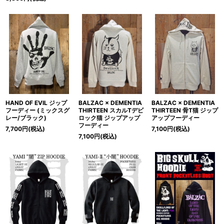
HAND OF EVIL ジップ
BALZAC × DEMENTIA
BALZAC × DEMENTIA
フーディー (ミックスグ
THIRTEEN スカルTデビ
THIRTEEN 骨T猫 ジップ
レー/ブラック)
ロック猫 ジップアップ
アップフーディー
フーディー
7,700
円
(税込)
7,100
円
(税込)
7,100
円
(税込)