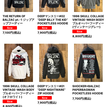
DEEPマンスリー#02
1996 SKULL COLLAGE
THE RETURN OF
“DEEP BILLY THE KID”
VINTAGE-WASH BODY
BALZAC pt.-1 ジップア
POCKETLESS HOODIE
プルオーバーフーディー
ップフーディー
(ヴィンテージグレー)
7,900
円
(税込)
7,100
円
(税込)
8,800
円
(税込)
1996 SKULL COLLAGE
DEEPマンスリー#01
SHOCKER×BALZAC
VINTAGE-WASH BODY
“DEEP NIGHTMARE”
PAPERBAGMAN
プルオーバーフーディー
ZIP HOODIE
POCKETLESS HOODIE
(オフホワイト)
7,700
円
(税込)
7,900
円
(税込)
8,800
円
(税込)