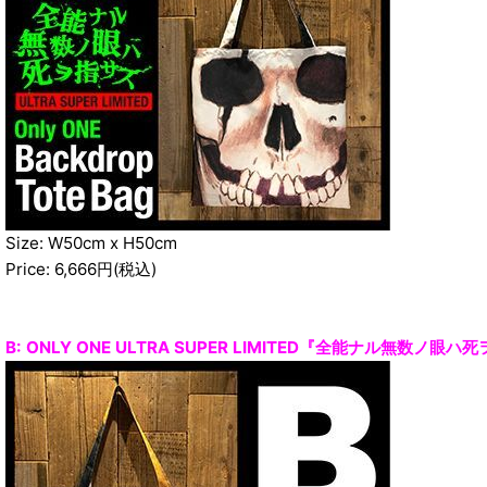
Size: W50cm x H50cm
Price: 6,666円(税込)
B: ONLY ONE ULTRA SUPER LIMITED『全能ナル無数ノ眼ハ死ヲ