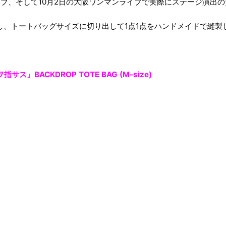
マンライブ、そして10月2日の大阪ワンマンライブで実際にステージ
し、トートバッグサイズに切り出して1点1点をハンドメイドで縫製
指サス』BACKDROP TOTE BAG (M-size)