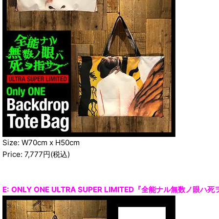
Size: W70cm x H50cm
Price: 7,777円(税込)
E: ONLY ONE ULTRA SUPER LIMITED『全能ナル無数ノ眼ハ死ヲ