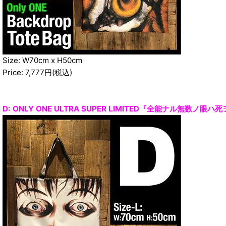
Size: W70cm x H50cm
Price: 7,777円(税込)
D: ONLY ONE ULTRA SUPER LIMITED『全能ナル無数ノ眼ハ死ヲ