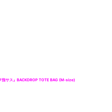
指サス』BACKDROP TOTE BAG (M-size)