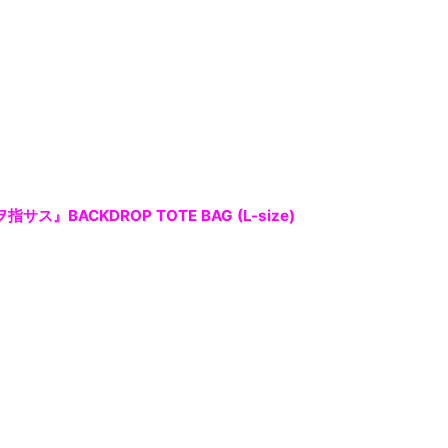
指サス』BACKDROP TOTE BAG (L-size)