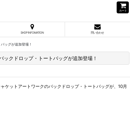
カート
SHOP INFOMATION
問い合わせ
トバッグが追加登場！
』バックドロップ・トートバッグが追加登場！
ジャケットアートワークのバックドロップ・トートバッグが、10月