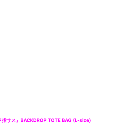
指サス』BACKDROP TOTE BAG (L-size)