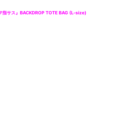
指サス』BACKDROP TOTE BAG (L-size)