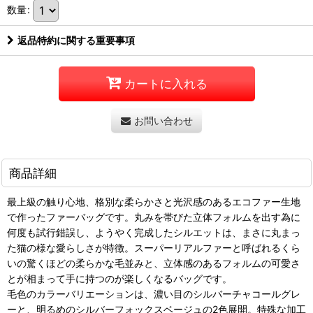
数量
:
返品特約に関する重要事項
カートに入れる
お問い合わせ
商品詳細
最上級の触り心地、格別な柔らかさと光沢感のあるエコファー生地
で作ったファーバッグです。丸みを帯びた立体フォルムを出す為に
何度も試行錯誤し、ようやく完成したシルエットは、まさに丸まっ
た猫の様な愛らしさが特徴。スーパーリアルファーと呼ばれるくら
いの驚くほどの柔らかな毛並みと、立体感のあるフォルムの可愛さ
とが相まって手に持つのが楽しくなるバッグです。
毛色のカラーバリエーションは、濃い目のシルバーチャコールグレ
ーと、明るめのシルバーフォックスベージュの2色展開。特殊な加工