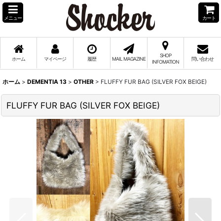
メニュー
カート
SHOP
ホーム
マイページ
履歴
MAIL MAGAZINE
問い合わせ
INFOMATION
ホーム
>
DEMENTIA 13
>
OTHER
>
FLUFFY FUR BAG (SILVER FOX BEIGE)
FLUFFY FUR BAG (SILVER FOX BEIGE)