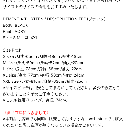
※ビッグプリントとなっておりますので、いつも着ておられるワン
サイズ上のサイズの着用をおすすめいたします。
DEMENTIA THIRTEEN / DES*TRUCTION TEE (ブラック)
Body: BLACK
Print: IVORY
Size: S.M.L.XL.XXL
Size Pitch:
S size /身丈-65cm /身幅-49cm /袖丈-19cm
M size /身丈-69cm /身幅-52cm /袖丈-20cm
L size /身丈-73cm /身幅-55cm /袖丈-22cm
XL size /身丈-77cm /身幅-58cm /袖丈-24cm
XXL size /身丈-81cm /身幅-63cm /袖丈-25cm
※サイズピッチは目安として参考にしてください。多少の誤差がご
ざいますことを予めご了承ください。
※モデル着用XLサイズ。身長174cm。
《商品在庫につきまして》
※本商品は店頭でも同時に販売しております為、web storeでご購入
いただいた際に在庫が無くなっている場合がございます。