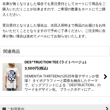
在庫が無くなりました場合でも受注受付としてカートにて商品をご
購入いただくことが出来ますので、ご希望の数量をカートにてご購
入ください。
受注受付となりました場合は、次回入荷時まで商品のお届けをお待
ちいただくこととなりますので予めご了承ください。ご注文時に在
庫が無い場合は改めてメールにてお知らせいたします。
関連商品
DES*TRUCTION TEE (ライトベージュ)
3,500
円
(税込)
DEMENTIA THIRTEENの2025年新デザインが登
場！ タイポグラフィーと図形を融合したテーマ
で、ビッグプリントによる「DESTRUCTION」の
ワードをデザイン化。 ブラックボディにア…
ご利用案内