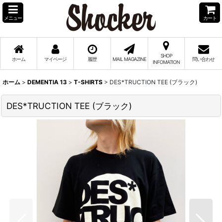
メニュー
カート
SHOP
ホーム
マイページ
履歴
MAIL MAGAZINE
問い合わせ
INFOMATION
ホーム
>
DEMENTIA 13
>
T-SHIRTS
>
DES*TRUCTION TEE (ブラック)
DES*TRUCTION TEE (ブラック)