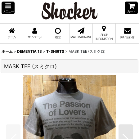
メニュー
カート
SHOP
ホーム
マイページ
履歴
MAIL MAGAZINE
問い合わせ
INFOMATION
ホーム
>
DEMENTIA 13
>
T-SHIRTS
>
MASK TEE (スミクロ)
MASK TEE (スミクロ)