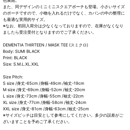
色展開。
また、同デザインのミニミニスクエアポーチも登場。小さいサイズ
のポーチですので、小物を入れるだけでなく、カバンの中の整理に
も最適な実用的サイズ。
※なお、初回入荷分は少なくなっておりますので、在庫がなくなり
ましたら受注受付となりますのでご了承ください。
DEMENTIA THIRTEEN / MASK TEE (スミクロ)
Body: SUMI BLACK
Print: BLACK
Size: S.M.L.XL.XXL
Size Pitch:
S size /身丈-65cm /身幅-49cm /袖丈-19cm
M size /身丈-69cm /身幅-52cm /袖丈-20cm
L size /身丈-73cm /身幅-55cm /袖丈-22cm
XL size /身丈-77cm /身幅-58cm /袖丈-24cm
XXL size /身丈-81cm /身幅-63cm /袖丈-25cm
※サイズピッチは目安として参考にしてください。多少の誤差がご
ざいますことを予めご了承ください。