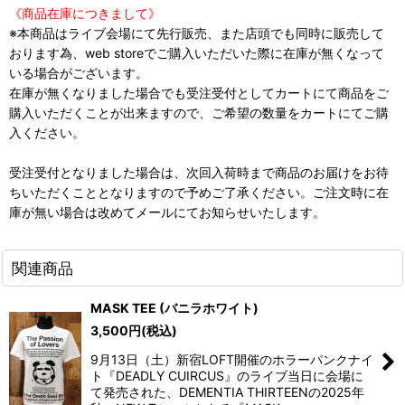
《商品在庫につきまして》
※本商品はライブ会場にて先行販売、また店頭でも同時に販売して
おります為、web storeでご購入いただいた際に在庫が無くなって
いる場合がございます。
在庫が無くなりました場合でも受注受付としてカートにて商品をご
購入いただくことが出来ますので、ご希望の数量をカートにてご購
入ください。
受注受付となりました場合は、次回入荷時まで商品のお届けをお待
ちいただくこととなりますので予めご了承ください。ご注文時に在
庫が無い場合は改めてメールにてお知らせいたします。
関連商品
MASK TEE (バニラホワイト)
3,500
円
(税込)
9月13日（土）新宿LOFT開催のホラーパンクナイ
ト『DEADLY CUIRCUS』のライブ当日に会場に
て発売された、DEMENTIA THIRTEENの2025年