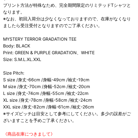
プリント方法が特殊なため、完全期間限定のリミテッドTシャツと
なります。
※なお、初回入荷分は少なくなっておりますので、在庫がなくなり
ましたら受注受付となりますのでご了承ください。
MYSTERY TERROR GRADATION TEE
Body: BLACK
Print: GREEN & PURPLE GRADATION、WHITE
Size: S.M.L.XL.XXL
Size Pitch:
S size /身丈-66cm /身幅-49cm /袖丈-19cm
M size /身丈-70cm /身幅-52cm /袖丈-20cm
L size /身丈-74cm /身幅-55cm /袖丈-22cm
XL size /身丈-78cm /身幅-58cm /袖丈-24cm
XXL size /身丈-82cm /身幅-61cm /袖丈-26cm
※サイズピッチは目安として参考にしてください。多少の誤差がご
ざいますことを予めご了承ください。
《商品在庫につきまして》