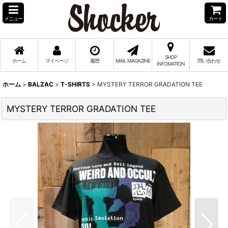
メニュー
カート
SHOP
ホーム
マイページ
履歴
MAIL MAGAZINE
問い合わせ
INFOMATION
ホーム
>
BALZAC
>
T-SHIRTS
>
MYSTERY TERROR GRADATION TEE
MYSTERY TERROR GRADATION TEE