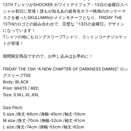
13TH TシャツがSHOCKER ホワイトデイフェア・13日の金曜日スペ
シャル初日に登場！誰もが知るあの超有名ホラー映画のホッケーマ
スクを被ったSKULLMANがメインモチーフとなり、FRIDAY THE
13THのロゴとの組み合わせで、完璧な『13日の金曜日』デザイン
になっています！
Tシャツの他にもロングスリーブTシャツ、コットンコーチジャケッ
トが登場！
期間限定商品ですので、お申し込みはお早めに！
FRIDAY THE 13th "A NEW CHAPTER OF DARKNESS DAWNS" ロン
グスリーブTEE
Body: BLACK
Print: WHITE / RED
Size: S.M.L.XL.XXL
Size Pitch:
S size /身丈-66cm /身幅-49cm /袖丈-59cm
M size /身丈-70cm /身幅-52cm /袖丈-61cm
L size /身丈-74cm /身幅-55cm /袖丈-62cm