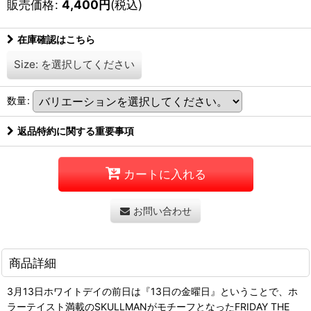
販売価格
:
4,400
円
(税込)
在庫確認はこちら
Size:
を選択してください
数量
:
返品特約に関する重要事項
カートに入れる
お問い合わせ
商品詳細
3月13日ホワイトデイの前日は『13日の金曜日』ということで、ホ
ラーテイスト満載のSKULLMANがモチーフとなったFRIDAY THE