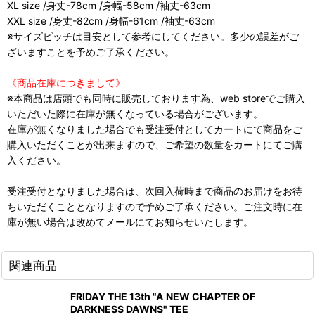
XL size /身丈-78cm /身幅-58cm /袖丈-63cm
XXL size /身丈-82cm /身幅-61cm /袖丈-63cm
※サイズピッチは目安として参考にしてください。多少の誤差がご
ざいますことを予めご了承ください。
《商品在庫につきまして》
※本商品は店頭でも同時に販売しております為、web storeでご購入
いただいた際に在庫が無くなっている場合がございます。
在庫が無くなりました場合でも受注受付としてカートにて商品をご
購入いただくことが出来ますので、ご希望の数量をカートにてご購
入ください。
受注受付となりました場合は、次回入荷時まで商品のお届けをお待
ちいただくこととなりますので予めご了承ください。ご注文時に在
庫が無い場合は改めてメールにてお知らせいたします。
関連商品
FRIDAY THE 13th "A NEW CHAPTER OF
DARKNESS DAWNS" TEE