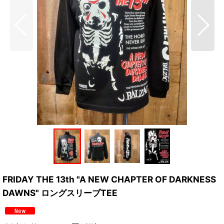
FRIDAY THE 13th "A NEW CHAPTER OF DARKNESS
DAWNS" ロングスリーブTEE