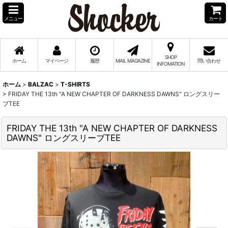
メニュー
カート
SHOP
ホーム
マイページ
履歴
MAIL MAGAZINE
問い合わせ
INFOMATION
ホーム
>
BALZAC
>
T-SHIRTS
>
FRIDAY THE 13th "A NEW CHAPTER OF DARKNESS DAWNS" ロングスリー
ブTEE
FRIDAY THE 13th "A NEW CHAPTER OF DARKNESS
DAWNS" ロングスリーブTEE