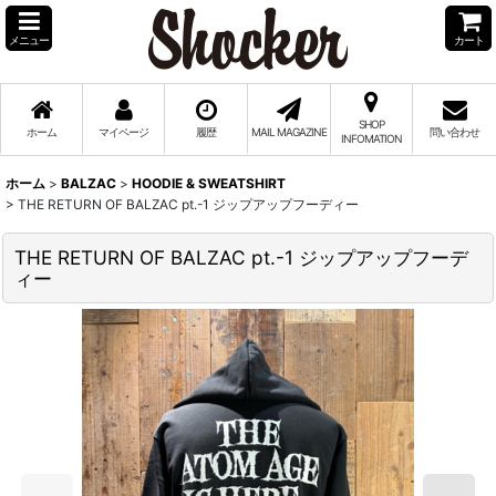
メニュー
カート
SHOP
ホーム
マイページ
履歴
MAIL MAGAZINE
問い合わせ
INFOMATION
ホーム
>
BALZAC
>
HOODIE & SWEATSHIRT
>
THE RETURN OF BALZAC pt.-1 ジップアップフーディー
THE RETURN OF BALZAC pt.-1 ジップアップフーデ
ィー