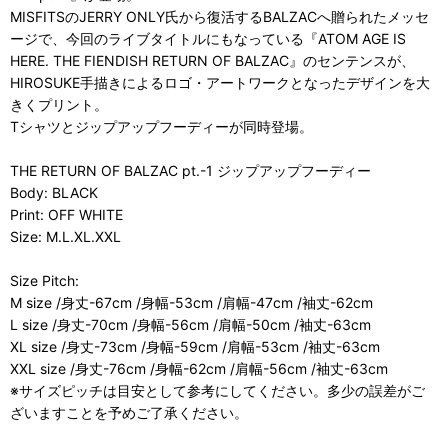
MISFITSのJERRY ONLY氏から復活するBALZACへ贈られたメッセ
ージで、今回のライブタイトルにもなっている『ATOM AGE IS
HERE. THE FIENDISH RETURN OF BALZAC』のセンテンスが、
HIROSUKE手描きによるロゴ・アートワークとなったデザインを大
きくプリント。
Tシャツとジップアップフーディーが同時登場。
THE RETURN OF BALZAC pt.-1 ジップアップフーディー
Body: BLACK
Print: OFF WHITE
Size: M.L.XL.XXL
Size Pitch:
M size /身丈-67cm /身幅-53cm /肩幅-47cm /袖丈-62cm
L size /身丈-70cm /身幅-56cm /肩幅-50cm /袖丈-63cm
XL size /身丈-73cm /身幅-59cm /肩幅-53cm /袖丈-63cm
XXL size /身丈-76cm /身幅-62cm /肩幅-56cm /袖丈-63cm
※サイズピッチは目安として参考にしてください。多少の誤差がご
ざいますことを予めご了承ください。