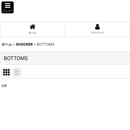
メニュー
ホーム
マイページ
ホーム
>
SHOCKER
>
BOTTOMS
BOTTOMS
0
件
表示数
:
並び順
: